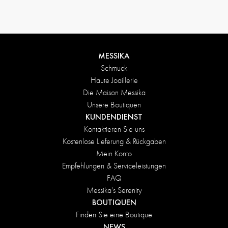
MESSIKA
Schmuck
Haute Joaillerie
Die Maison Messika
Unsere Boutiquen
KUNDENDIENST
Kontaktieren Sie uns
Kostenlose Lieferung & Rückgaben
Mein Konto
Empfehlungen & Serviceleistungen
FAQ
Messika's Serenity
BOUTIQUEN
Finden Sie eine Boutique
NEWS