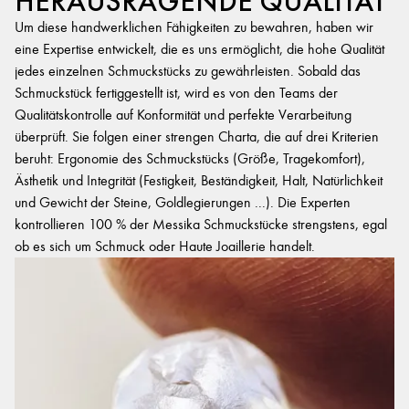
HERAUSRAGENDE QUALITÄT
Um diese handwerklichen Fähigkeiten zu bewahren, haben wir
eine Expertise entwickelt, die es uns ermöglicht, die hohe Qualität
jedes einzelnen Schmuckstücks zu gewährleisten. Sobald das
Schmuckstück fertiggestellt ist, wird es von den Teams der
Qualitätskontrolle auf Konformität und perfekte Verarbeitung
überprüft. Sie folgen einer strengen Charta, die auf drei Kriterien
beruht: Ergonomie des Schmuckstücks (Größe, Tragekomfort),
Ästhetik und Integrität (Festigkeit, Beständigkeit, Halt, Natürlichkeit
und Gewicht der Steine, Goldlegierungen ...). Die Experten
kontrollieren 100 % der Messika Schmuckstücke strengstens, egal
ob es sich um Schmuck oder Haute Joaillerie handelt.