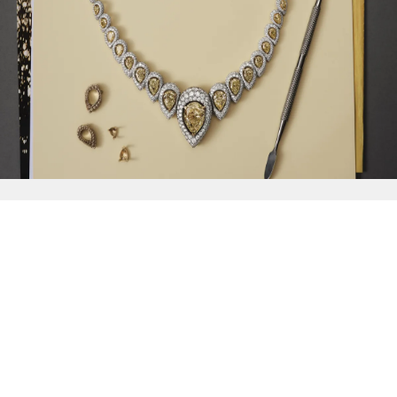
{{
Discover
}}