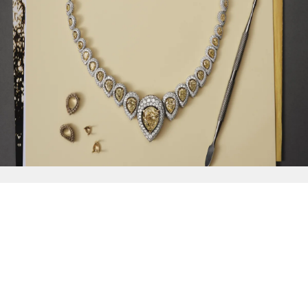
{{
Discover