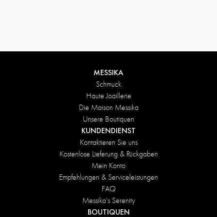
Rückgabebedingungen
MESSIKA
Schmuck
Haute Joaillerie
Die Maison Messika
Unsere Boutiquen
KUNDENDIENST
Kontaktieren Sie uns
Kostenlose Lieferung & Rückgaben
Mein Konto
Empfehlungen & Serviceleistungen
FAQ
Messika's Serenity
BOUTIQUEN