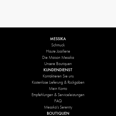
Rückgabebedingungen
MESSIKA
Schmuck
Haute Joaillerie
Die Maison Messika
Unsere Boutiquen
KUNDENDIENST
Kontaktieren Sie uns
Kostenlose Lieferung & Rückgaben
Mein Konto
Empfehlungen & Serviceleistungen
FAQ
Messika's Serenity
BOUTIQUEN