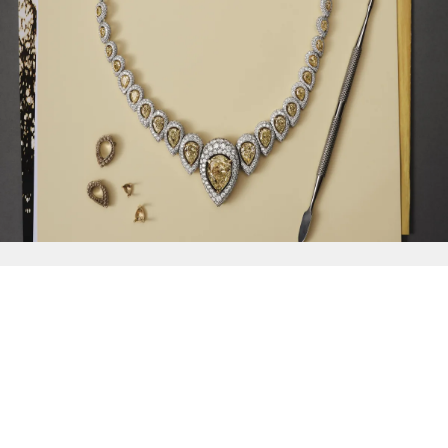
{{
Discover