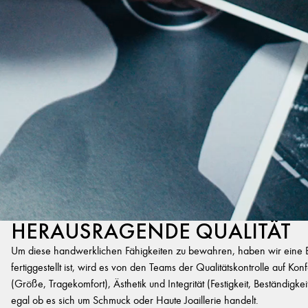
HERAUSRAGENDE QUALITÄT
Um diese handwerklichen Fähigkeiten zu bewahren, haben wir eine Exp
fertiggestellt ist, wird es von den Teams der Qualitätskontrolle auf K
(Größe, Tragekomfort), Ästhetik und Integrität (Festigkeit, Beständigk
egal ob es sich um Schmuck oder Haute Joaillerie handelt.