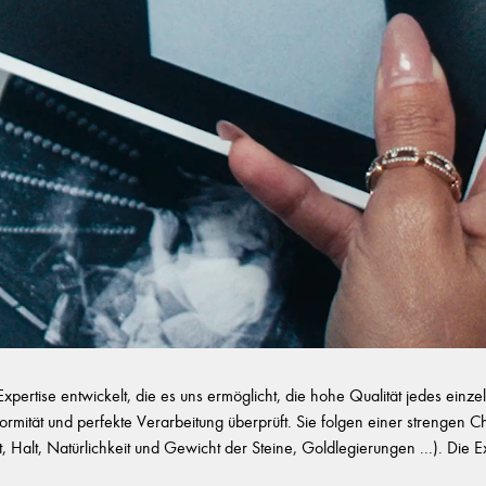
ertise entwickelt, die es uns ermöglicht, die hohe Qualität jedes ein
onformität und perfekte Verarbeitung überprüft. Sie folgen einer strengen 
eit, Halt, Natürlichkeit und Gewicht der Steine, Goldlegierungen ...). D