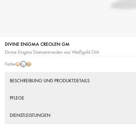
DIVINE ENIGMA CREOLEN GM
Weißgold
Roségold
Gelbgold
Divine Enigma Diamantcreolen aus Weißgold GM
Farbe
BESCHREIBUNG UND PRODUKTDETAILS
PFLEGE
DIENSTLEISTUNGEN