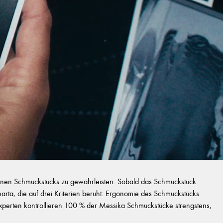
zelnen Schmuckstücks zu gewährleisten. Sobald das Schmuckstück
Charta, die auf drei Kriterien beruht: Ergonomie des Schmuckstücks
ie Experten kontrollieren 100 % der Messika Schmuckstücke strengstens,