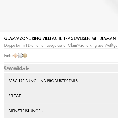
GLAM'AZONE RING VIELFACHE TRAGEWEISEN MIT DIAMAN
Weißgold
Roségold
Gelbgold
Doppelter, mit Diamanten ausgefasster Glam‘Azone Ring aus Weißgo
Farbe
Ringgröße
Grössentabelle
BESCHREIBUNG UND PRODUKTDETAILS
PFLEGE
DIENSTLEISTUNGEN