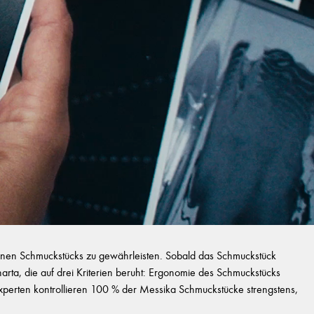
zelnen Schmuckstücks zu gewährleisten. Sobald das Schmuckstück
Charta, die auf drei Kriterien beruht: Ergonomie des Schmuckstücks
ie Experten kontrollieren 100 % der Messika Schmuckstücke strengstens,