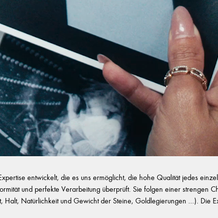
ertise entwickelt, die es uns ermöglicht, die hohe Qualität jedes ein
onformität und perfekte Verarbeitung überprüft. Sie folgen einer strengen 
eit, Halt, Natürlichkeit und Gewicht der Steine, Goldlegierungen ...). D