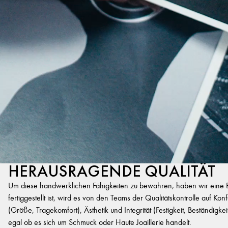
HERAUSRAGENDE QUALITÄT
Um diese handwerklichen Fähigkeiten zu bewahren, haben wir eine Exp
fertiggestellt ist, wird es von den Teams der Qualitätskontrolle auf K
(Größe, Tragekomfort), Ästhetik und Integrität (Festigkeit, Beständigk
egal ob es sich um Schmuck oder Haute Joaillerie handelt.