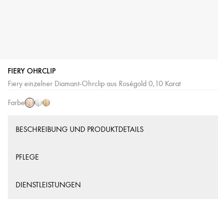
FIERY OHRCLIP
Roségold
Weißgold
Gelbgold
Fiery einzelner Diamant-Ohrclip aus Roségold 0,10 Karat
Farbe
BESCHREIBUNG UND PRODUKTDETAILS
PFLEGE
DIENSTLEISTUNGEN