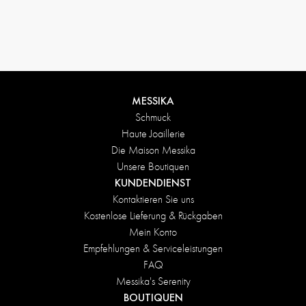
Rückgabebedingungen
MESSIKA
Schmuck
Haute Joaillerie
Die Maison Messika
Unsere Boutiquen
KUNDENDIENST
Kontaktieren Sie uns
Kostenlose Lieferung & Rückgaben
Mein Konto
Empfehlungen & Serviceleistungen
FAQ
Messika's Serenity
BOUTIQUEN