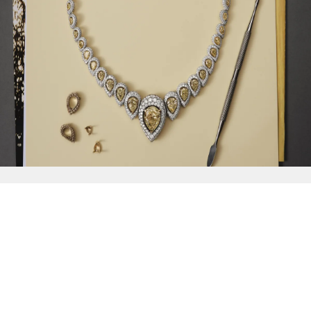
{{
Discover