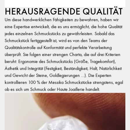
HERAUSRAGENDE QUALITÄT
Um diese handwerklichen Fähigkeiten zu bewahren, haben wir
eine Expertise entwickelt, die es uns ermöglicht, die hohe Qualität
jedes einzelnen Schmuckstücks zu gewährleisten. Sobald das
Schmuckstück fertiggestellt ist, wird es von den Teams der
Qualitätskontrolle auf Konformität und perfekte Verarbeitung
überprüft. Sie folgen einer strengen Charta, die auf drei Kriterien
beruht: Ergonomie des Schmuckstücks (Größe, Tragekomfort),
Ästhetik und Integrität (Festigkeit, Beständigkeit, Halt, Natürlichkeit
und Gewicht der Steine, Goldlegierungen ...). Die Experten
kontrollieren 100 % der Messika Schmuckstücke strengstens, egal
ob es sich um Schmuck oder Haute Joaillerie handelt.