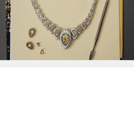
{{
Discover
}}