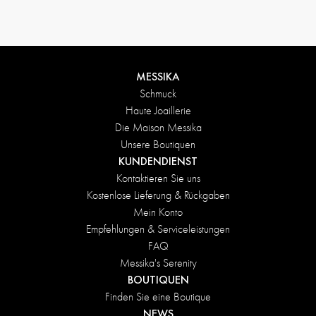
MESSIKA
Schmuck
Haute Joaillerie
Die Maison Messika
Unsere Boutiquen
KUNDENDIENST
Kontaktieren Sie uns
Kostenlose Lieferung & Rückgaben
Mein Konto
Empfehlungen & Serviceleistungen
FAQ
Messika's Serenity
BOUTIQUEN
Finden Sie eine Boutique
NEWS