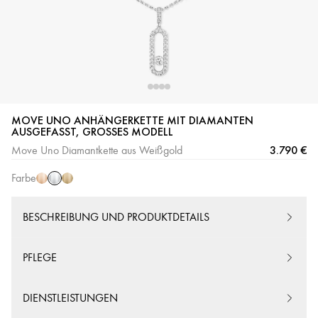
MOVE UNO ANHÄNGERKETTE MIT DIAMANTEN
Weißgold
Roségold
Gelbgold
AUSGEFASST, GROSSES MODELL
3.790 €
Move Uno Diamantkette aus Weißgold
Farbe
BESCHREIBUNG UND PRODUKTDETAILS
PFLEGE
DIENSTLEISTUNGEN