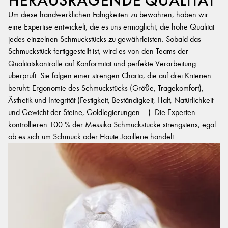
HERAUSRAGENDE QUALITÄT
Um diese handwerklichen Fähigkeiten zu bewahren, haben wir
eine Expertise entwickelt, die es uns ermöglicht, die hohe Qualität
jedes einzelnen Schmuckstücks zu gewährleisten. Sobald das
Schmuckstück fertiggestellt ist, wird es von den Teams der
Qualitätskontrolle auf Konformität und perfekte Verarbeitung
überprüft. Sie folgen einer strengen Charta, die auf drei Kriterien
beruht: Ergonomie des Schmuckstücks (Größe, Tragekomfort),
Ästhetik und Integrität (Festigkeit, Beständigkeit, Halt, Natürlichkeit
und Gewicht der Steine, Goldlegierungen ...). Die Experten
kontrollieren 100 % der Messika Schmuckstücke strengstens, egal
ob es sich um Schmuck oder Haute Joaillerie handelt.