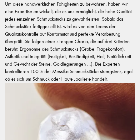
Um diese handwerklichen Fähigkeiten zu bewahren, haben wir
eine Expertise entwickelt, die es uns ermöglicht, die hohe Qualität
jedes einzelnen Schmuckstücks zu gewährleisten. Sobald das
Schmuckstück fertiggestellt ist, wird es von den Teams der
Qualitätskontrolle auf Konformität und perfekte Verarbeitung
überprüft. Sie folgen einer strengen Charta, die auf drei Kriterien
beruht: Ergonomie des Schmuckstücks (Größe, Tragekomfort),
Ästhetik und Integrität (Festigkeit, Beständigkeit, Halt, Natürlichkeit
und Gewicht der Steine, Goldlegierungen ...). Die Experten
kontrollieren 100 % der Messika Schmuckstücke strengstens, egal
ob es sich um Schmuck oder Haute Joaillerie handelt.