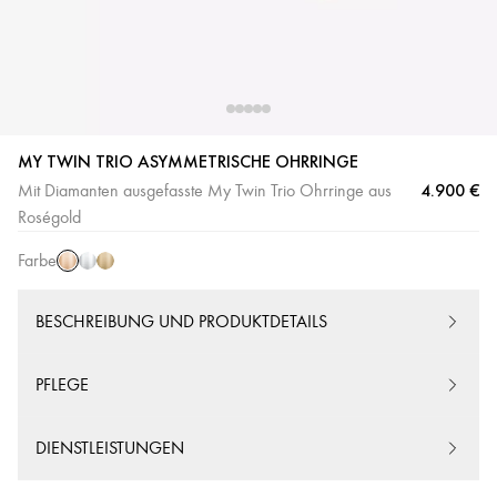
MY TWIN TRIO ASYMMETRISCHE OHRRINGE
4.900 €
Mit Diamanten ausgefasste My Twin Trio Ohrringe aus
Roségold
Weißgold
Gelbgold
Roségold
Farbe
BESCHREIBUNG UND PRODUKTDETAILS
PFLEGE
DIENSTLEISTUNGEN