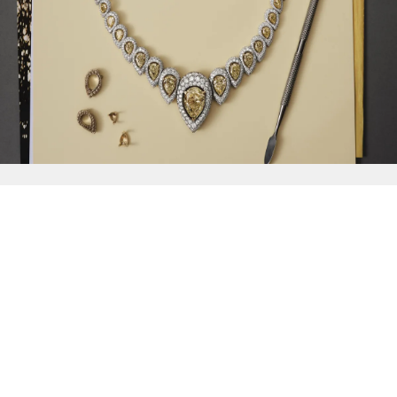
{{
Discover
}}