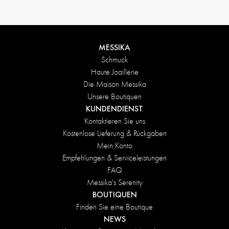
MESSIKA
Schmuck
Haute Joaillerie
Die Maison Messika
Unsere Boutiquen
KUNDENDIENST
Kontaktieren Sie uns
Kostenlose Lieferung & Rückgaben
Mein Konto
Empfehlungen & Serviceleistungen
FAQ
Messika's Serenity
BOUTIQUEN
Finden Sie eine Boutique
NEWS