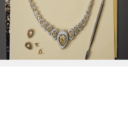
{{
Discover
}}