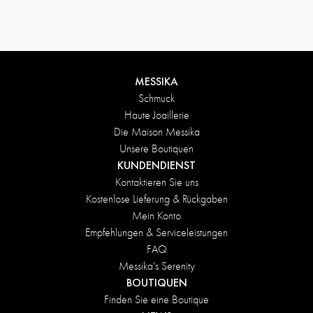
Rückgabebedingungen
MESSIKA
Schmuck
Haute Joaillerie
Die Maison Messika
Unsere Boutiquen
KUNDENDIENST
Kontaktieren Sie uns
Kostenlose Lieferung & Rückgaben
Mein Konto
Empfehlungen & Serviceleistungen
FAQ
Messika's Serenity
BOUTIQUEN
Finden Sie eine Boutique