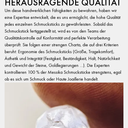
HERAUSRAGENDE QUALITÄT
Um diese handwerklichen Fähigkeiten zu bewahren, haben wir
eine Expertise entwickelt, die es uns ermöglicht, die hohe Qualität
jedes einzelnen Schmuckstücks zu gewährleisten. Sobald das
Schmuckstück fertiggestellt ist, wird es von den Teams der
Qualitätskontrolle auf Konformität und perfekte Verarbeitung
überprüft. Sie folgen einer strengen Charta, die auf drei Kriterien
beruht: Ergonomie des Schmuckstücks (Größe, Tragekomfort),
Ästhetik und Integrität (Festigkeit, Beständigkeit, Halt, Natürlichkeit
und Gewicht der Steine, Goldlegierungen ...). Die Experten
kontrollieren 100 % der Messika Schmuckstücke strengstens, egal
ob es sich um Schmuck oder Haute Joaillerie handelt.