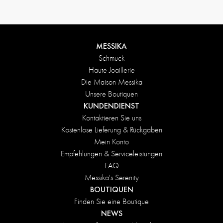
MESSIKA
Schmuck
Haute Joaillerie
Die Maison Messika
Unsere Boutiquen
KUNDENDIENST
Kontaktieren Sie uns
Kostenlose Lieferung & Rückgaben
Mein Konto
Empfehlungen & Serviceleistungen
FAQ
Messika's Serenity
BOUTIQUEN
Finden Sie eine Boutique
NEWS