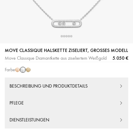
Weißgold
Roségold
Gelbgold
MOVE CLASSIQUE HALSKETTE ZISELIERT, GROSSES MODELL
5.050 €
Move Classique Diamantkette aus ziseliertem Weißgold
Farbe
BESCHREIBUNG UND PRODUKTDETAILS
PFLEGE
DIENSTLEISTUNGEN