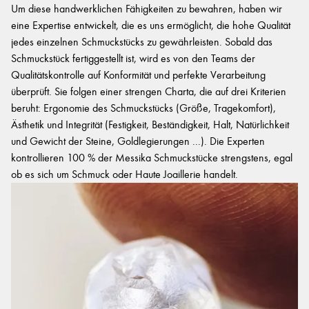
Um diese handwerklichen Fähigkeiten zu bewahren, haben wir
eine Expertise entwickelt, die es uns ermöglicht, die hohe Qualität
jedes einzelnen Schmuckstücks zu gewährleisten. Sobald das
Schmuckstück fertiggestellt ist, wird es von den Teams der
Qualitätskontrolle auf Konformität und perfekte Verarbeitung
überprüft. Sie folgen einer strengen Charta, die auf drei Kriterien
beruht: Ergonomie des Schmuckstücks (Größe, Tragekomfort),
Ästhetik und Integrität (Festigkeit, Beständigkeit, Halt, Natürlichkeit
und Gewicht der Steine, Goldlegierungen ...). Die Experten
kontrollieren 100 % der Messika Schmuckstücke strengstens, egal
ob es sich um Schmuck oder Haute Joaillerie handelt.