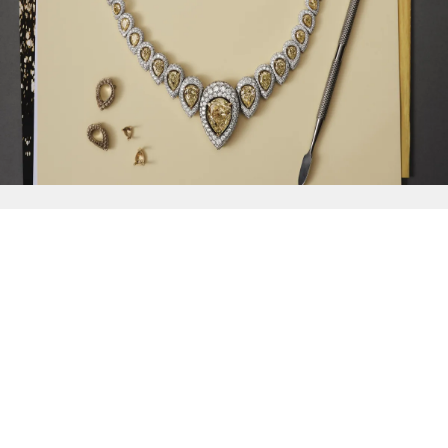
{{
Discover
}}