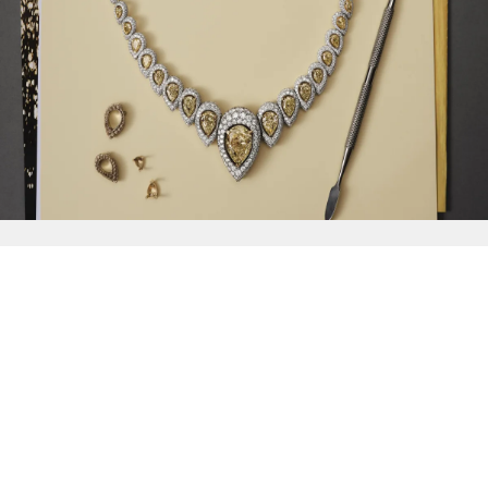
{{
Discover
}}