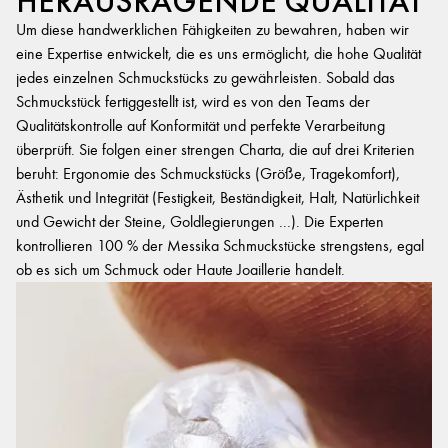
HERAUSRAGENDE QUALITÄT
Um diese handwerklichen Fähigkeiten zu bewahren, haben wir
eine Expertise entwickelt, die es uns ermöglicht, die hohe Qualität
jedes einzelnen Schmuckstücks zu gewährleisten. Sobald das
Schmuckstück fertiggestellt ist, wird es von den Teams der
Qualitätskontrolle auf Konformität und perfekte Verarbeitung
überprüft. Sie folgen einer strengen Charta, die auf drei Kriterien
beruht: Ergonomie des Schmuckstücks (Größe, Tragekomfort),
Ästhetik und Integrität (Festigkeit, Beständigkeit, Halt, Natürlichkeit
und Gewicht der Steine, Goldlegierungen ...). Die Experten
kontrollieren 100 % der Messika Schmuckstücke strengstens, egal
ob es sich um Schmuck oder Haute Joaillerie handelt.