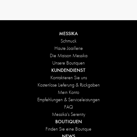
MESSIKA
Schmuck
Haute Joaillerie
Die Maison Messika
Unsere Boutiquen
KUNDENDIENST
Kontaktieren Sie uns
Kostenlose Lieferung & Rückgaben
Mein Konto
Empfehlungen & Serviceleistungen
FAQ
Messika's Serenity
BOUTIQUEN
Finden Sie eine Boutique
NEWS