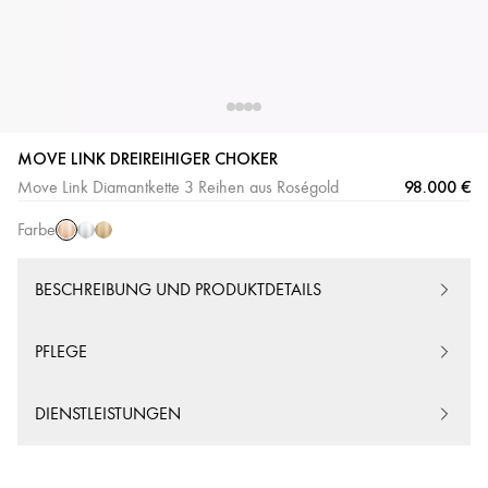
MOVE LINK DREIREIHIGER CHOKER
Roségold
Weißgold
Gelbgold
98.000 €
Move Link Diamantkette 3 Reihen aus Roségold
Farbe
BESCHREIBUNG UND PRODUKTDETAILS
PFLEGE
DIENSTLEISTUNGEN