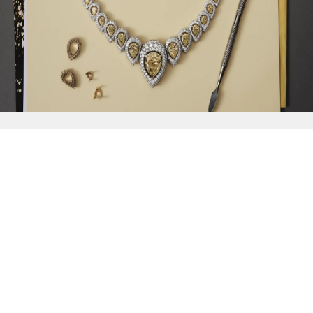
{{
Discover
}}