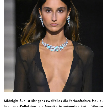
Midnight Sun ist übrigens zweifellos die farbenfrohste Haute-
Joaillerie-Kollektion, die Messika je entworfen hat ... Warum