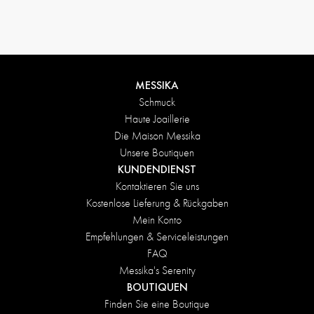
Rückgabebedingungen
MESSIKA
Schmuck
Haute Joaillerie
Die Maison Messika
Unsere Boutiquen
KUNDENDIENST
Kontaktieren Sie uns
Kostenlose Lieferung & Rückgaben
Mein Konto
Empfehlungen & Serviceleistungen
FAQ
Messika's Serenity
BOUTIQUEN
Finden Sie eine Boutique