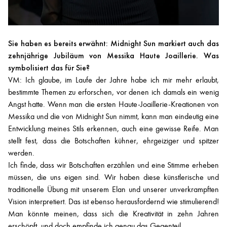
Sie haben es bereits erwähnt: Midnight Sun markiert auch das
zehnjährige Jubiläum von Messika Haute Joaillerie. Was
symbolisiert das für Sie?
VM: Ich glaube, im Laufe der Jahre habe ich mir mehr erlaubt,
bestimmte Themen zu erforschen, vor denen ich damals ein wenig
Angst hatte. Wenn man die ersten Haute-Joaillerie-Kreationen von
Messika und die von Midnight Sun nimmt, kann man eindeutig eine
Entwicklung meines Stils erkennen, auch eine gewisse Reife. Man
stellt fest, dass die Botschaften kühner, ehrgeiziger und spitzer
werden.
Ich finde, dass wir Botschaften erzählen und eine Stimme erheben
müssen, die uns eigen sind. Wir haben diese künstlerische und
traditionelle Übung mit unserem Elan und unserer unverkrampften
Vision interpretiert. Das ist ebenso herausfordernd wie stimulierend!
Man könnte meinen, dass sich die Kreativität in zehn Jahren
erschöpft, und doch empfinde ich genau das Gegenteil.