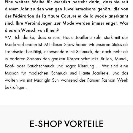
Eine weitere Weihe für Messika besteht darin, dass sie seit
diesem Jahr zu den wenigen Juweliermaisons gehört, die von
der Fédération de la Haute Couture et de la Mode anerkannt
sind. Ihre Verbindungen zur Mode werden immer enger. War
dies ein Wunsch von Ihnen?
VM: Ich denke, dass unsere Haute Joaillerie sehr stark mit der
Mode verbunden ist. Mit dieser Show haben wir unseren Status als
Trendsetter bestätigt, insbesondere mit Schmuck, der noch mehr als
in anderen Saisons den ganzen Körper schmückt. Brillen, Mund-,
Kopf- oder Bauchschmuck und sogar Kleidung ... Wir sind eine
Maison für modischen Schmuck und Haute Joaillerie, und das
wollten wir mit Midnight Sun während der Pariser Fashion Week
bekräftigen.
E-SHOP VORTEILE