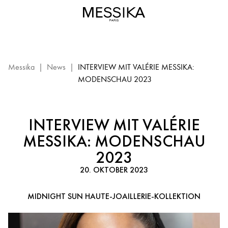
Interview
mit
Valérie
Messika
–
Haute-
Messika
|
News
|
INTERVIEW MIT VALÉRIE MESSIKA:
Joaillerie-
MODENSCHAU 2023
Modenschau
2023
INTERVIEW MIT VALÉRIE
MESSIKA: MODENSCHAU
2023
20. OKTOBER 2023
MIDNIGHT SUN HAUTE-JOAILLERIE-KOLLEKTION