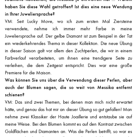
haben Sie diese Wahl getroffen? Ist dies eine neue Wendung
in Ihrer Juweliersprache?
VM: Seit Lucky Move, wo ich zum ersten Mal Ziersteine
verwendete, nehme ich immer mehr Farbe in meine
Juweliersprache auf. Der gelbe Diamant ist zum Beispiel in der Tat
ein wiederkehrendes Thema in dieser Kollektion. Die neue Übung
in dieser Saison galt vor allem den Zuchtperlen, die wir in einem
Farbverlauf verarbeiteten, um ihnen eine trendigere Seite zu
verleihen, die dem Zeitgeist entspricht. Dies war eine große
Premiere für die Maison.
Was können Sie uns über die Verwendung dieser Perlen, aber
auch der Blumen sagen, die so weit von Messika entfernt
schienen?
VM: Das sind zwei Themen, bei denen man mich nicht erwartet
hätte, und genau das hat mir an dieser Übung so gut gefallen! Man
nehme zwei Klassiker der Haute Joaillerie und entstaube sie auf
meine Weise. Bei den Blumen kommt es auf den Kontrast zwischen
Goldflächen und Diamanten an. Was die Perlen betrifft, so war es