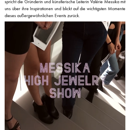
spricht die Gründerin und künstlerische Leiterin Valérie Messika mit
uns über ihre Inspirationen und blickt auf die wichtigsten Momente
dieses außergewöhnlichen Events zurück.