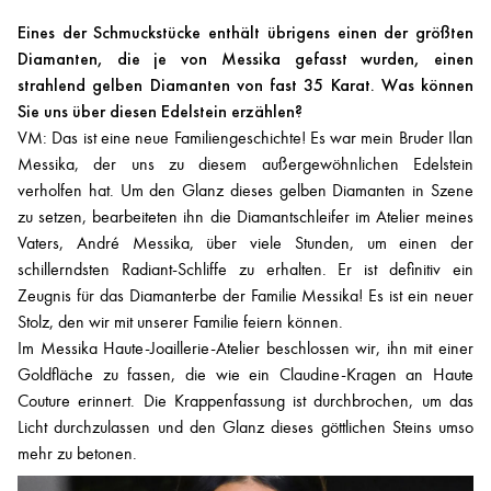
Eines der Schmuckstücke enthält übrigens einen der größten
Diamanten, die je von Messika gefasst wurden, einen
strahlend gelben Diamanten von fast 35 Karat. Was können
Sie uns über diesen Edelstein erzählen?
VM: Das ist eine neue Familiengeschichte! Es war mein Bruder Ilan
Messika, der uns zu diesem außergewöhnlichen Edelstein
verholfen hat. Um den Glanz dieses gelben Diamanten in Szene
zu setzen, bearbeiteten ihn die Diamantschleifer im Atelier meines
Vaters, André Messika, über viele Stunden, um einen der
schillerndsten Radiant-Schliffe zu erhalten. Er ist definitiv ein
Zeugnis für das Diamanterbe der Familie Messika! Es ist ein neuer
Stolz, den wir mit unserer Familie feiern können.
Im Messika Haute-Joaillerie-Atelier beschlossen wir, ihn mit einer
Goldfläche zu fassen, die wie ein Claudine-Kragen an Haute
Couture erinnert. Die Krappenfassung ist durchbrochen, um das
Licht durchzulassen und den Glanz dieses göttlichen Steins umso
mehr zu betonen.