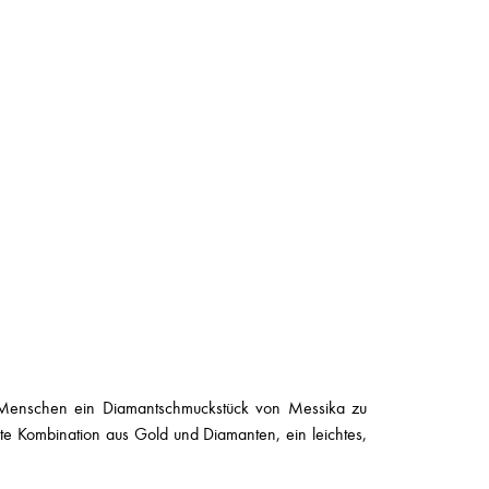
n Menschen ein Diamantschmuckstück von Messika zu
kte Kombination aus Gold und Diamanten, ein leichtes,