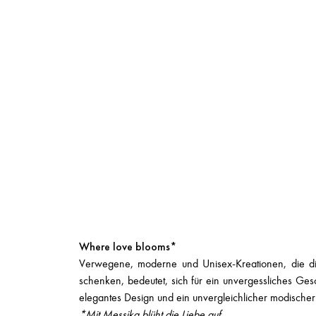
Where love blooms*
Verwegene, moderne und Unisex-Kreationen, die di
schenken, bedeutet, sich für ein unvergessliches Ges
elegantes Design und ein unvergleichlicher modischer 
*Mit Messika blüht die Liebe auf