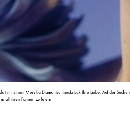
rzblatt mit einem Messika Diamantschmuckstück Ihre Liebe. Auf der Suc
n all ihren Formen zu feiern.