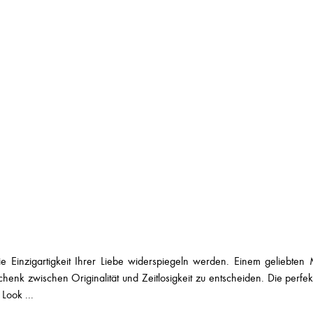
e Einzigartigkeit Ihrer Liebe widerspiegeln werden. Einem geliebte
chenk zwischen Originalität und Zeitlosigkeit zu entscheiden. Die perfe
Look ...