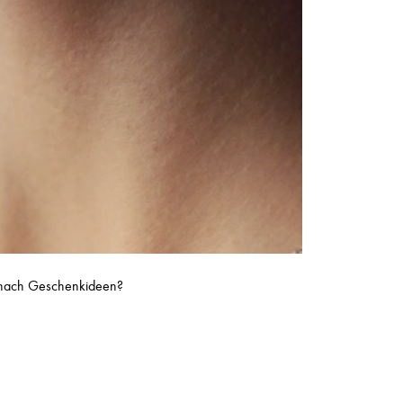
he nach Geschenkideen?