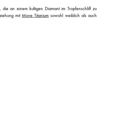
 die an einem kultigen Diamant im Tropfenschliff zu
eziehung mit
Move Titanium
sowohl weiblich als auch