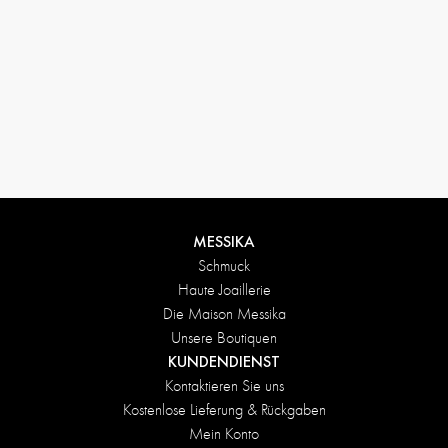
Rückgabebedingungen
MESSIKA
Schmuck
Haute Joaillerie
Die Maison Messika
Unsere Boutiquen
KUNDENDIENST
Kontaktieren Sie uns
Kostenlose Lieferung & Rückgaben
Mein Konto