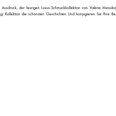
 Ausdruck, der feurigen Luxus-Schmuckkollektion von Valérie Messika,
ur
Kollektion die schönsten Geschichten Und konjugieren Sie Ihre B