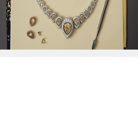
{{
Discover
}}