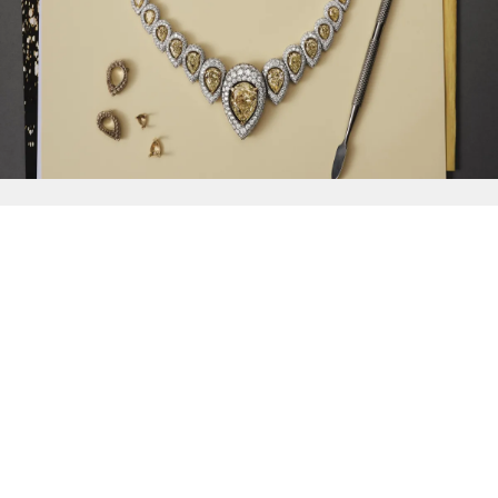
{{
Discover
}}