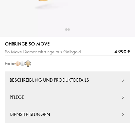
OHRRINGE SO MOVE
Gelbgold
Roségold
Weißgold
4.990 €
So Move Diamantohrringe aus Gelbgold
Farbe
BESCHREIBUNG UND PRODUKTDETAILS
PFLEGE
DIENSTLEISTUNGEN