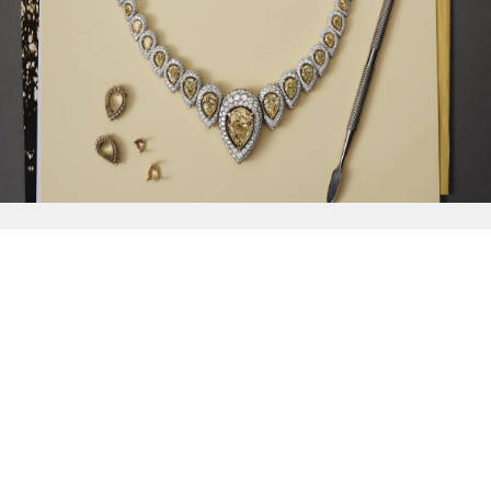
{{
Discover
}}