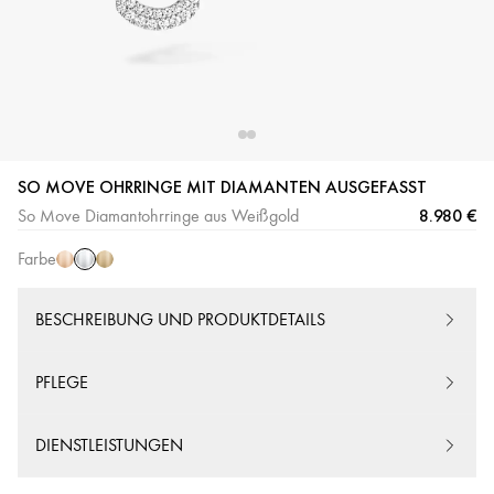
Weißgold
Roségold
Gelbgold
SO MOVE OHRRINGE MIT DIAMANTEN AUSGEFASST
8.980 €
So Move Diamantohrringe aus Weißgold
Farbe
BESCHREIBUNG UND PRODUKTDETAILS
PFLEGE
DIENSTLEISTUNGEN