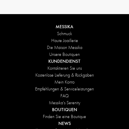
MESSIKA
Schmuck
Haute Joaillerie
Die Maison Messika
Unsere Boutiquen
KUNDENDIENST
Kontaktieren Sie uns
Kostenlose Lieferung & Rückgaben
Mein Konto
Empfehlungen & Serviceleistungen
FAQ
Messika's Serenity
BOUTIQUEN
Finden Sie eine Boutique
NEWS