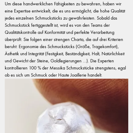
Um diese handwerklichen Fähigkeiten zu bewahren, haben wir
eine Expertise entwickelt, die es uns ermöglicht, die hohe Qualität
jedes einzelnen Schmuckstücks zu gewährleisten. Sobald das
Schmuckstück fertiggestellt ist, wird es von den Teams der
Qualitätskontrolle auf Konformität und perfekte Verarbeitung
überprüft. Sie folgen einer strengen Charta, die auf drei Kriterien
beruht: Ergonomie des Schmuckstücks (Größe, Tragekomfort),
Ästhetik und Integrität (Festigkeit, Beständigkeit, Halt, Natürlichkeit
und Gewicht der Steine, Goldlegierungen ...). Die Experten
kontrollieren 100 % der Messika Schmuckstücke strengstens, egal
ob es sich um Schmuck oder Haute Joaillerie handelt.