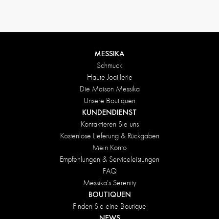
MESSIKA
Schmuck
Haute Joaillerie
Die Maison Messika
Unsere Boutiquen
KUNDENDIENST
Kontaktieren Sie uns
Kostenlose Lieferung & Rückgaben
Mein Konto
Empfehlungen & Serviceleistungen
FAQ
Messika's Serenity
BOUTIQUEN
Finden Sie eine Boutique
NEWS