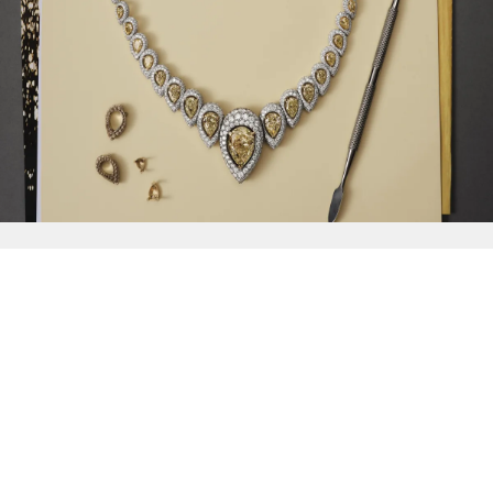
{{
Discover
}}