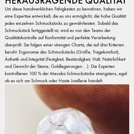
HERAUSRAGENDE QUALITÄT
Um diese handwerklichen Fähigkeiten zu bewahren, haben wir
eine Expertise entwickelt, die es uns ermöglicht, die hohe Qualität
jedes einzelnen Schmuckstücks zu gewährleisten. Sobald das
Schmuckstück fertiggestellt ist, wird es von den Teams der
Qualitätskontrolle auf Konformität und perfekte Verarbeitung
überprüft. Sie folgen einer strengen Charta, die auf drei Kriterien
beruht: Ergonomie des Schmuckstücks (Größe, Tragekomfort),
Ästhetik und Integrität (Festigkeit, Beständigkeit, Halt, Natürlichkeit
und Gewicht der Steine, Goldlegierungen ...). Die Experten
kontrollieren 100 % der Messika Schmuckstücke strengstens, egal
ob es sich um Schmuck oder Haute Joaillerie handelt.