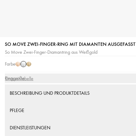
SO MOVE ZWEI-FINGER-RING MIT DIAMANTEN AUSGEFASST
Weißgold
Roségold
Gelbgold
So Move Zwei-Finger-Diamantring aus Weißgold
Farbe
Ringgröße
Grössentabelle
BESCHREIBUNG UND PRODUKTDETAILS
PFLEGE
DIENSTLEISTUNGEN