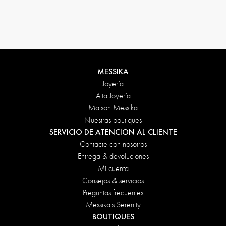
Condiciones de devolución
MESSIKA
Joyería
Alta Joyería
Maison Messika
Nuestras boutiques
SERVICIO DE ATENCION AL CLIENTE
Contacte con nosotros
Entrega & devoluciones
Mi cuenta
Consejos & servicios
Preguntas frecuentes
Messika's Serenity
BOUTIQUES