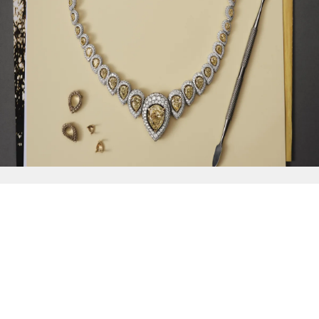
{{
Discover