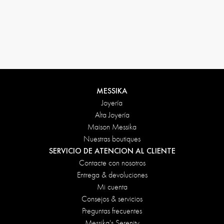
Condiciones de devolución
MESSIKA
Joyería
Alta Joyería
Maison Messika
Nuestras boutiques
SERVICIO DE ATENCION AL CLIENTE
Contacte con nosotros
Entrega & devoluciones
Mi cuenta
Consejos & servicios
Preguntas frecuentes
Messika's Serenity