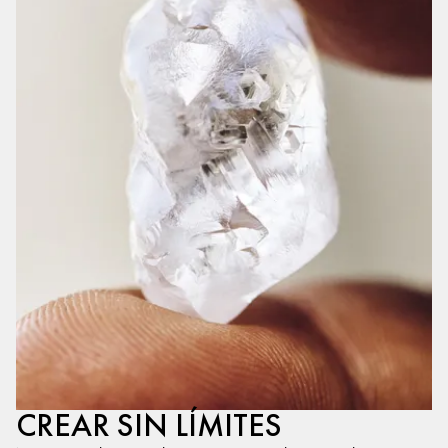
CREAR SIN LÍMITES