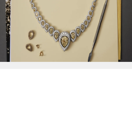
{{
Discover
}}