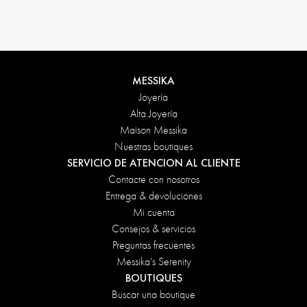
Condiciones de devolución
MESSIKA
Joyería
Alta Joyería
Maison Messika
Nuestras boutiques
SERVICIO DE ATENCION AL CLIENTE
Contacte con nosotros
Entrega & devoluciones
Mi cuenta
Consejos & servicios
Preguntas frecuentes
Messika's Serenity
BOUTIQUES
Buscar una boutique