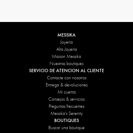
Condiciones de devolución
MESSIKA
Joyería
Alta Joyería
Maison Messika
Nuestras boutiques
SERVICIO DE ATENCION AL CLIENTE
Contacte con nosotros
Entrega & devoluciones
Mi cuenta
Consejos & servicios
Preguntas frecuentes
Messika's Serenity
BOUTIQUES
Buscar una boutique