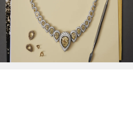
{{
Discover
}}