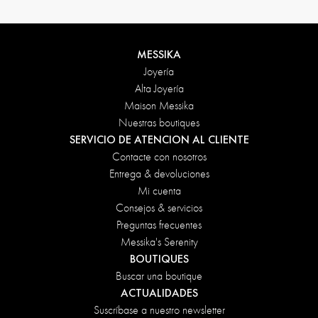
MESSIKA
Joyería
Alta Joyería
Maison Messika
Nuestras boutiques
SERVICIO DE ATENCION AL CLIENTE
Contacte con nosotros
Entrega & devoluciones
Mi cuenta
Consejos & servicios
Preguntas frecuentes
Messika's Serenity
BOUTIQUES
Buscar una boutique
ACTUALIDADES
Suscríbase a nuestro newsletter