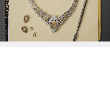
{{
Discover
}}