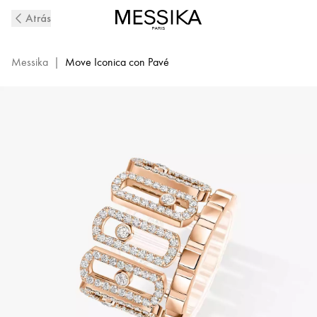
Anillo
Atrás
de
diamantes
con
Messika
|
Move Iconica con Pavé
pavé
en
oro
rosa
Move
Iconica
|
Messika
12821-
PG