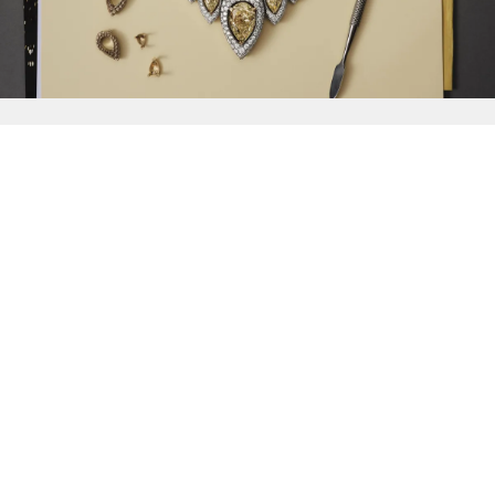
{{
Discover
}}