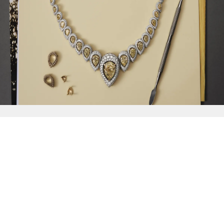
{{
Discover
}}