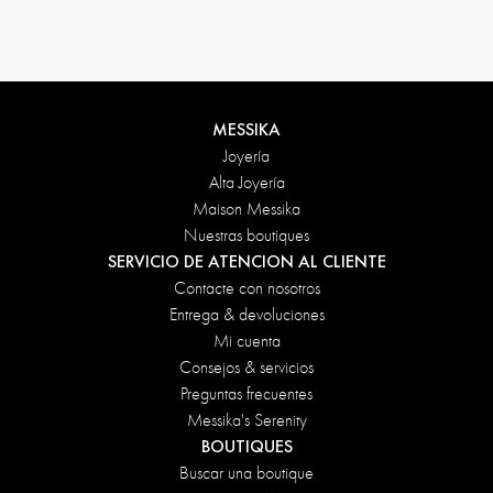
Condiciones de devolución
MESSIKA
Joyería
Alta Joyería
Maison Messika
Nuestras boutiques
SERVICIO DE ATENCION AL CLIENTE
Contacte con nosotros
Entrega & devoluciones
Mi cuenta
Consejos & servicios
Preguntas frecuentes
Messika's Serenity
BOUTIQUES
Buscar una boutique