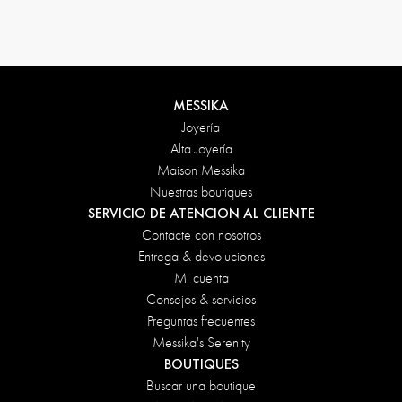
Condiciones de devolución
MESSIKA
Joyería
Alta Joyería
Maison Messika
Nuestras boutiques
SERVICIO DE ATENCION AL CLIENTE
Contacte con nosotros
Entrega & devoluciones
Mi cuenta
Consejos & servicios
Preguntas frecuentes
Messika's Serenity
BOUTIQUES
Buscar una boutique