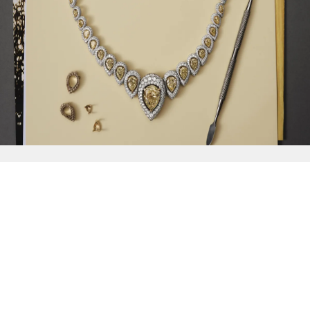
{{
Discover
}}