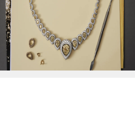
{{
Discover