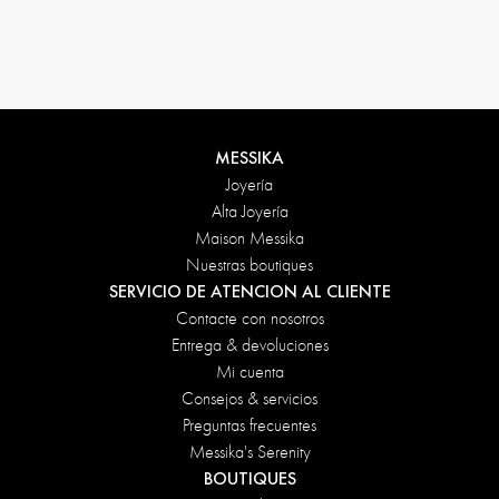
Condiciones de devolución
MESSIKA
Joyería
Alta Joyería
Maison Messika
Nuestras boutiques
SERVICIO DE ATENCION AL CLIENTE
Contacte con nosotros
Entrega & devoluciones
Mi cuenta
Consejos & servicios
Preguntas frecuentes
Messika's Serenity
BOUTIQUES