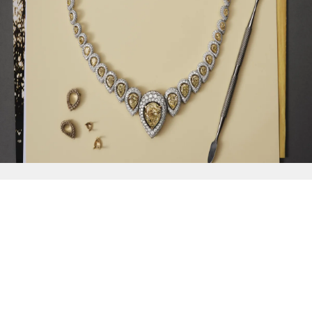
{{
Discover