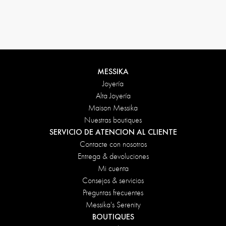
Condiciones de devolución
MESSIKA
Joyería
Alta Joyería
Maison Messika
Nuestras boutiques
SERVICIO DE ATENCION AL CLIENTE
Contacte con nosotros
Entrega & devoluciones
Mi cuenta
Consejos & servicios
Preguntas frecuentes
Messika's Serenity
BOUTIQUES