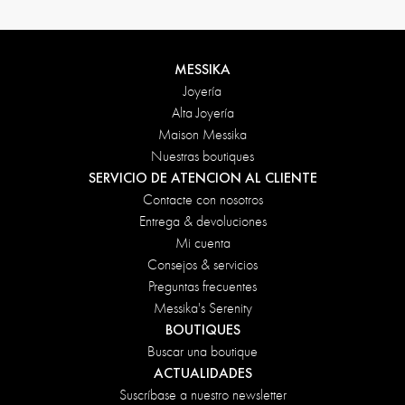
MESSIKA
Joyería
Alta Joyería
Maison Messika
Nuestras boutiques
SERVICIO DE ATENCION AL CLIENTE
Contacte con nosotros
Entrega & devoluciones
Mi cuenta
Consejos & servicios
Preguntas frecuentes
Messika's Serenity
BOUTIQUES
Buscar una boutique
ACTUALIDADES
Suscríbase a nuestro newsletter