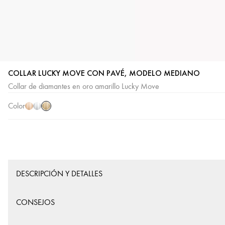
COLLAR LUCKY MOVE CON PAVÉ, MODELO MEDIANO
Oro
Oro
Oro
Collar de diamantes en oro amarillo Lucky Move
amarillo
rosa
blanco
Color
DESCRIPCIÓN Y DETALLES
CONSEJOS