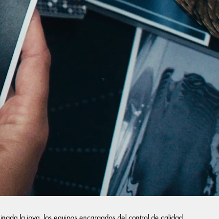
inada la joya, los equipos encargados del control de calidad