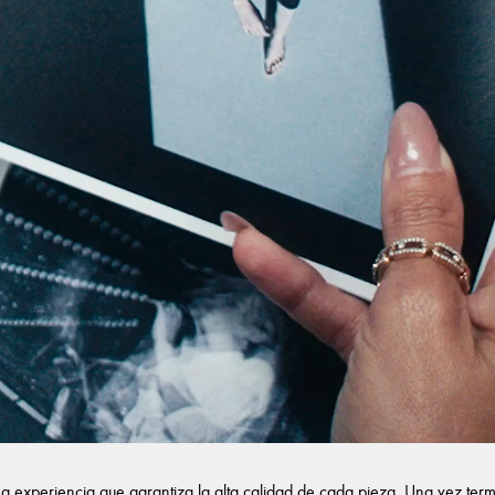
na experiencia que garantiza la alta calidad de cada pieza. Una vez term