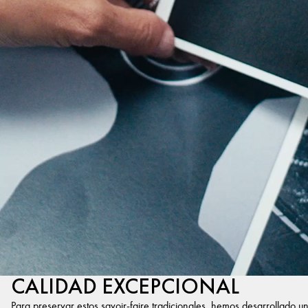
CALIDAD EXCEPCIONAL
Para preservar estos savoir-faire tradicionales, hemos desarrollado u