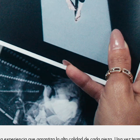
na experiencia que garantiza la alta calidad de cada pieza. Una vez term