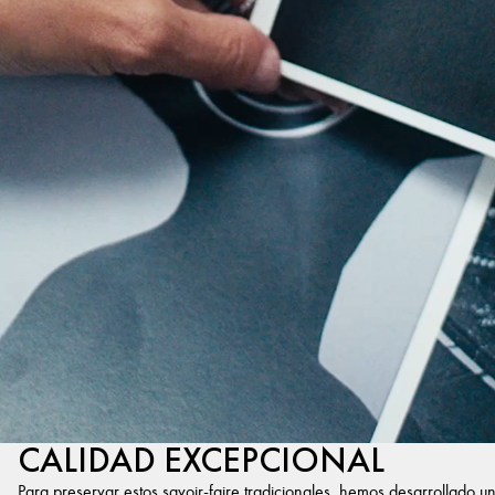
CALIDAD EXCEPCIONAL
Para preservar estos savoir-faire tradicionales, hemos desarrollado u