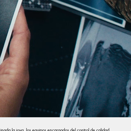
inada la joya, los equipos encargados del control de calidad