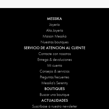
MESSIKA
Joyería
Alta Joyería
Maison Messika
Nuestras boutiques
SERVICIO DE ATENCION AL CLIENTE
Contacte con nosotros
Entrega & devoluciones
Mi cuenta
Consejos & servicios
Preguntas frecuentes
Messika's Serenity
BOUTIQUES
Buscar una boutique
ACTUALIDADES
Suscríbase a nuestro newsletter