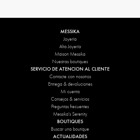
MESSIKA
Joyería
Alta Joyería
Maison Messika
Nuestras boutiques
SERVICIO DE ATENCION AL CLIENTE
Contacte con nosotros
Entrega & devoluciones
Mi cuenta
Consejos & servicios
Preguntas frecuentes
Messika's Serenity
BOUTIQUES
Buscar una boutique
ACTUALIDADES