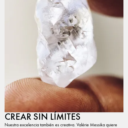
CREAR SIN LÍMITES
Nuestra excelencia también es creativa. Valérie Messika quiere