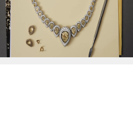
{{
Discover
}}