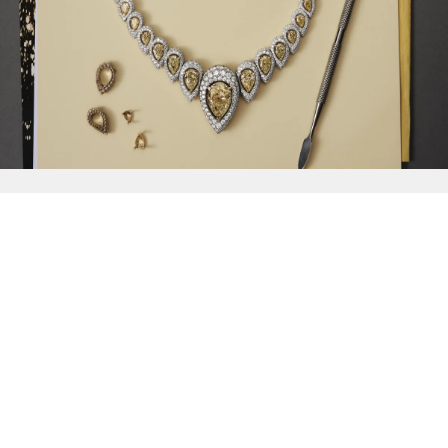
{{
Discover
}}