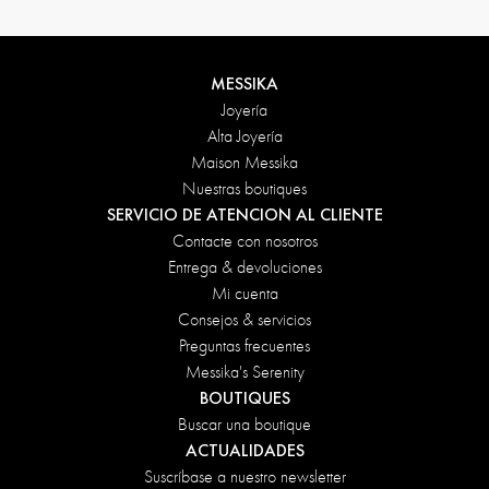
MESSIKA
Joyería
Alta Joyería
Maison Messika
Nuestras boutiques
SERVICIO DE ATENCION AL CLIENTE
Contacte con nosotros
Entrega & devoluciones
Mi cuenta
Consejos & servicios
Preguntas frecuentes
Messika's Serenity
BOUTIQUES
Buscar una boutique
ACTUALIDADES
Suscríbase a nuestro newsletter