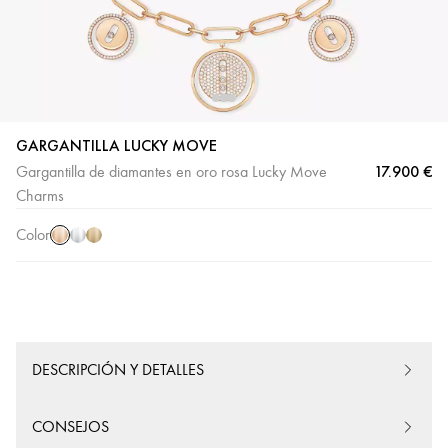
GARGANTILLA LUCKY MOVE
17.900 €
Gargantilla de diamantes en oro rosa Lucky Move
Oro
Oro
Oro
Charms
rosa
blanco
amarillo
Color
DESCRIPCIÓN Y DETALLES
CONSEJOS