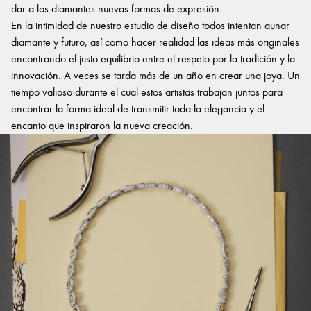
dar a los diamantes nuevas formas de expresión.
En la intimidad de nuestro estudio de diseño todos intentan aunar
diamante y futuro, así como hacer realidad las ideas más originales
encontrando el justo equilibrio entre el respeto por la tradición y la
innovación. A veces se tarda más de un año en crear una joya. Un
tiempo valioso durante el cual estos artistas trabajan juntos para
encontrar la forma ideal de transmitir toda la elegancia y el
encanto que inspiraron la nueva creación.