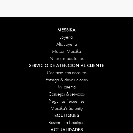
MESSIKA
Joyería
Alta Joyería
Maison Messika
Nuestras boutiques
SERVICIO DE ATENCION AL CLIENTE
Contacte con nosotros
Entrega & devoluciones
Mi cuenta
Consejos & servicios
Preguntas frecuentes
Messika's Serenity
BOUTIQUES
Buscar una boutique
ACTUALIDADES