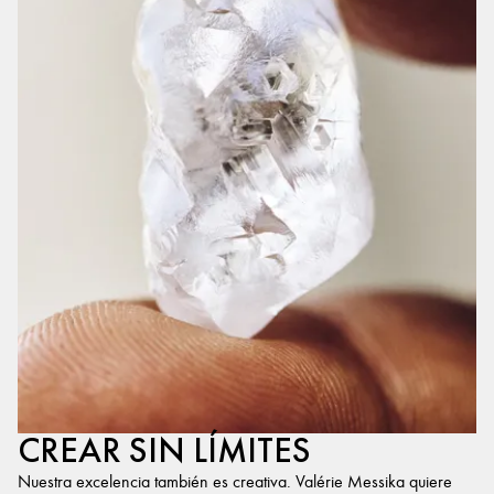
CREAR SIN LÍMITES
Nuestra excelencia también es creativa. Valérie Messika quiere