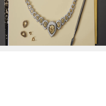
{{
Discover
}}