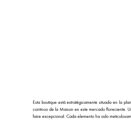
Esta boutique está estratégicamente situada en la pl
continuo de la Maison en este mercado floreciente. U
faire excepcional. Cada elemento ha sido meticulosam