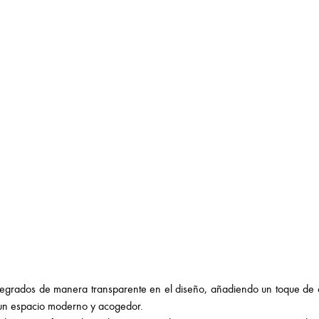
tegrados de manera transparente en el diseño, añadiendo un toque de op
e un espacio moderno y acogedor.