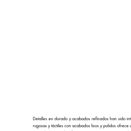
Detalles en dorado y acabados refinados han sido in
rugosas y táctiles con acabados lisos y pulidos ofrec