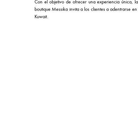
Con el objetivo de ofrecer una experiencia única, l
boutique Messika invita a los clientes a adentrarse 
Kuwait.