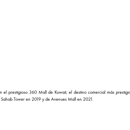
el prestigioso 360 Mall de Kuwait, el destino comercial más prestigio
 de Sahab Tower en 2019 y de Avenues Mall en 2021.