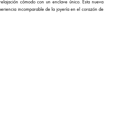
e relajación cómodo con un enclave único. Esta nueva
periencia incomparable de la joyería en el corazón de