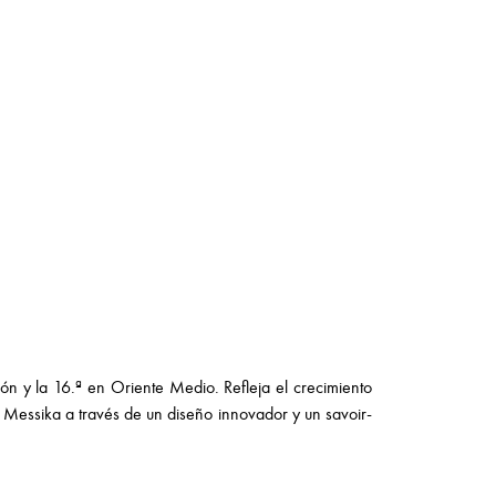
ón y la 16.ª en Oriente Medio. Refleja el crecimiento
 Messika a través de un diseño innovador y un savoir-