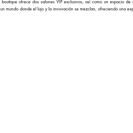
a boutique ofrece dos salones VIP exclusivos, así como un espacio d
en un mundo donde el lujo y la innovación se mezclan, ofreciendo una ex