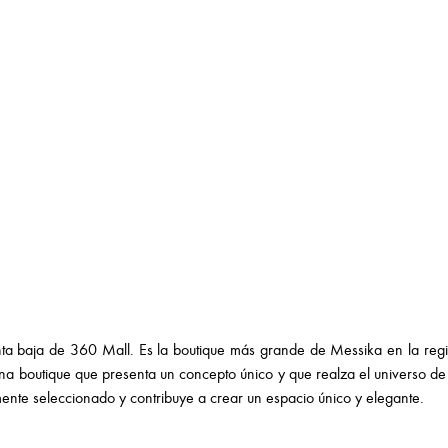
anta baja de 360 Mall. Es la boutique más grande de Messika en la regi
na boutique que presenta un concepto único y que realza el universo de
ente seleccionado y contribuye a crear un espacio único y elegante.