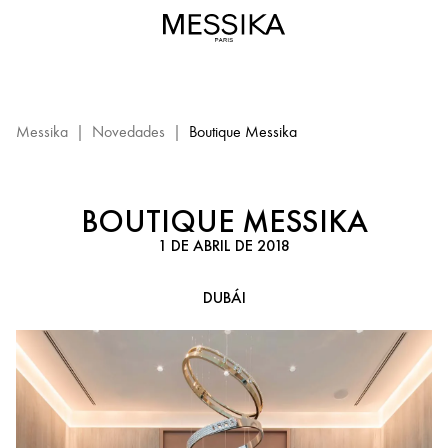
Boutique
Messika
-
Dubái:
evento
Messika
Messika
|
Novedades
|
Boutique Messika
BOUTIQUE MESSIKA
1 DE ABRIL DE 2018
DUBÁI