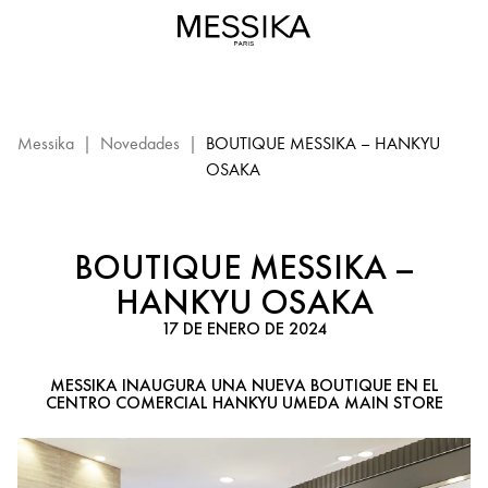
Boutique
Messika
–
Hankyu
Osaka:
evento
Messika
|
Novedades
|
BOUTIQUE MESSIKA – HANKYU
Messika
OSAKA
BOUTIQUE MESSIKA –
HANKYU OSAKA
17 DE ENERO DE 2024
MESSIKA INAUGURA UNA NUEVA BOUTIQUE EN EL
CENTRO COMERCIAL HANKYU UMEDA MAIN STORE