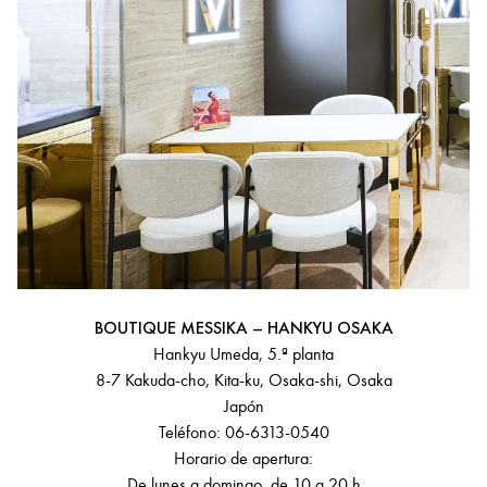
BOUTIQUE MESSIKA – HANKYU OSAKA
Hankyu Umeda, 5.ª planta
8-7 Kakuda-cho, Kita-ku, Osaka-shi, Osaka
Japón
Teléfono: 06-6313-0540
Horario de apertura:
De lunes a domingo, de 10 a 20 h