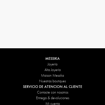
Condiciones de devolución
MESSIKA
Joyería
Alta Joyería
Maison Messika
Nuestras boutiques
SERVICIO DE ATENCION AL CLIENTE
Contacte con nosotros
Entrega & devoluciones
Mi cuenta