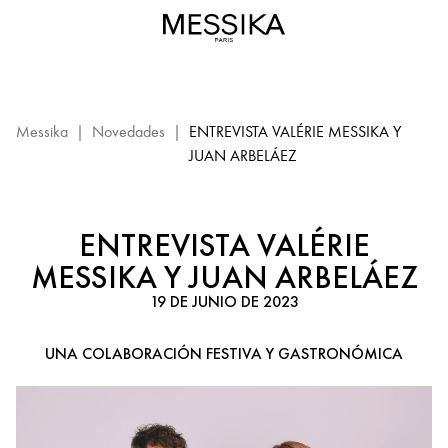
Entrevista
a
Valérie
Messika
y
Juan
Messika
|
Novedades
|
ENTREVISTA VALÉRIE MESSIKA Y
Arbeláez
JUAN ARBELÁEZ
-
Café
Messika
ENTREVISTA VALÉRIE
2023
MESSIKA Y JUAN ARBELÁEZ
19 DE JUNIO DE 2023
UNA COLABORACIÓN FESTIVA Y GASTRONÓMICA