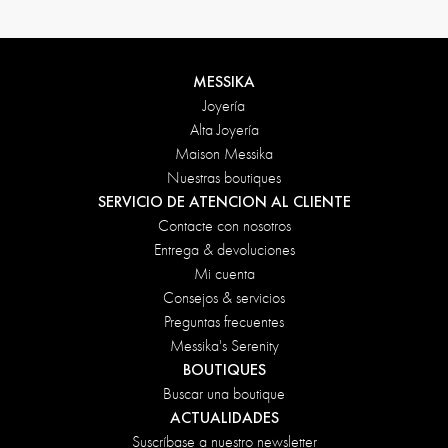
MESSIKA
Joyería
Alta Joyería
Maison Messika
Nuestras boutiques
SERVICIO DE ATENCION AL CLIENTE
Contacte con nosotros
Entrega & devoluciones
Mi cuenta
Consejos & servicios
Preguntas frecuentes
Messika's Serenity
BOUTIQUES
Buscar una boutique
ACTUALIDADES
Suscríbase a nuestro newsletter