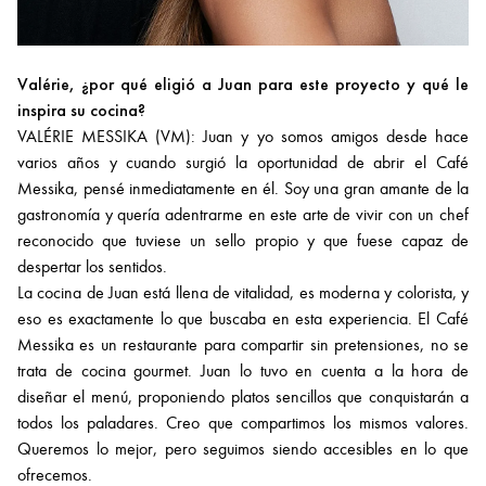
Valérie, ¿por qué eligió a Juan para este proyecto y qué le
inspira su cocina?
VALÉRIE MESSIKA (VM): Juan y yo somos amigos desde hace
varios años y cuando surgió la oportunidad de abrir el Café
Messika, pensé inmediatamente en él. Soy una gran amante de la
gastronomía y quería adentrarme en este arte de vivir con un chef
reconocido que tuviese un sello propio y que fuese capaz de
despertar los sentidos.
La cocina de Juan está llena de vitalidad, es moderna y colorista, y
eso es exactamente lo que buscaba en esta experiencia. El Café
Messika es un restaurante para compartir sin pretensiones, no se
trata de cocina gourmet. Juan lo tuvo en cuenta a la hora de
diseñar el menú, proponiendo platos sencillos que conquistarán a
todos los paladares. Creo que compartimos los mismos valores.
Queremos lo mejor, pero seguimos siendo accesibles en lo que
ofrecemos.