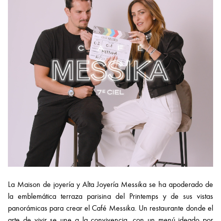
La Maison de joyería y Alta Joyería Messika se ha apoderado de
la emblemática terraza parisina del Printemps y de sus vistas
panorámicas para crear el Café Messika. Un restaurante donde el
arte de vivir se une a la convivencia, con un menú ideado por