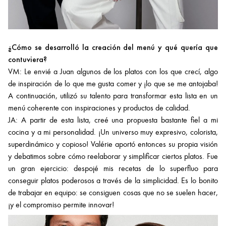
¿Cómo se desarrolló la creación del menú y qué quería que
contuviera?
VM: Le envié a Juan algunos de los platos con los que crecí, algo
de inspiración de lo que me gusta comer y ¡lo que se me antojaba!
A continuación, utilizó su talento para transformar esta lista en un
menú coherente con inspiraciones y productos de calidad.
JA: A partir de esta lista, creé una propuesta bastante fiel a mi
cocina y a mi personalidad. ¡Un universo muy expresivo, colorista,
superdinámico y copioso! Valérie aportó entonces su propia visión
y debatimos sobre cómo reelaborar y simplificar ciertos platos. Fue
un gran ejercicio: despojé mis recetas de lo superfluo para
conseguir platos poderosos a través de la simplicidad. Es lo bonito
de trabajar en equipo: se consiguen cosas que no se suelen hacer,
¡y el compromiso permite innovar!