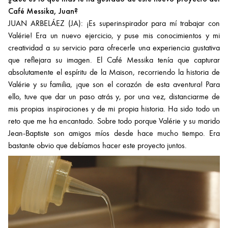
Café Messika, Juan?
JUAN ARBELÁEZ (JA): ¡Es superinspirador para mí trabajar con
Valérie! Era un nuevo ejercicio, y puse mis conocimientos y mi
creatividad a su servicio para ofrecerle una experiencia gustativa
que reflejara su imagen. El Café Messika tenía que capturar
absolutamente el espíritu de la Maison, recorriendo la historia de
Valérie y su familia, ¡que son el corazón de esta aventura! Para
ello, tuve que dar un paso atrás y, por una vez, distanciarme de
mis propias inspiraciones y de mi propia historia. Ha sido todo un
reto que me ha encantado. Sobre todo porque Valérie y su marido
Jean-Baptiste son amigos míos desde hace mucho tiempo. Era
bastante obvio que debíamos hacer este proyecto juntos.