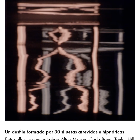
Un desfile formado por 30 siluetas atrevidas e hipnóticas
Entre ellas, se encontraban Alton Mason, Carla Bruni, Taylor Hill,