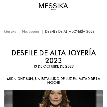
Desfile
de
Alta
Joyería
2023
–
Messika
|
Novedades
|
DESFILE DE ALTA JOYERÍA 2023
Midnight
Sun:
evento
DESFILE DE ALTA JOYERÍA
Messika
2023
13 DE OCTUBRE DE 2023
MIDNIGHT SUN, UN ESTALLIDO DE LUZ EN MITAD DE LA
NOCHE