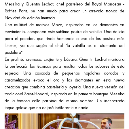
Messika y Quentin Lechat, chef pastelero del Royal Monceau -
Raffles Paris, se han unido para crear un atrevido tronco de
Navidad de edición limitada.
Una multitud de motivos Move, inspirados en los diamantes en
movimiento, componen este sublime postre de vainilla. Una delicia
para el paladar, que rinde homenaje a uno de los postres más
lujosos, ya que según el chef "la vainilla es el diamante del
pastelero".
En praliné, cremosa, crujiente y bávara, Quentin Lechat marida a
la perfección las técnicas para resaltar todos los sabores de esta
especia. Una cascada de pequeños hojaldres dorados y
caramelizados evoca el oro y los diamantes en esta nueva
creación que combina pastelería y joyería. Una nueva versión del
tradicional Saint-Honoré, inspirada en la primera boutique Messika
de la famosa calle parisina del mismo nombre. Un inesperado
toque goloso que no dejará indiferente a nadie.