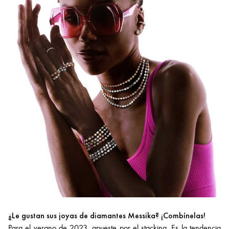
¿Le gustan sus joyas de diamantes Messika? ¡Combínelas!
Para el verano de 2023, apueste por el stacking. Es la tendencia