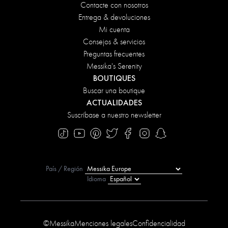
Contacte con nosotros
Entrega & devoluciones
Mi cuenta
Consejos & servicios
Preguntas frecuentes
Messika's Serenity
BOUTIQUES
Buscar una boutique
ACTUALIDADES
Suscríbase a nuestro newsletter
País / Región
Idioma
©Messika
Menciones legales
Confidencialidad