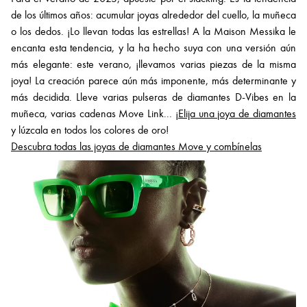
de los últimos años: acumular joyas alrededor del cuello, la muñeca
o los dedos. ¡Lo llevan todas las estrellas! A la Maison Messika le
encanta esta tendencia, y la ha hecho suya con una versión aún
más elegante: este verano, ¡llevamos varias piezas de la misma
joya! La creación parece aún más imponente, más determinante y
más decidida. Lleve varias pulseras de diamantes D-Vibes en la
muñeca, varias cadenas Move Link... ¡
Elija una joya de diamantes
y lúzcala en todos los colores de oro!
Descubra todas las joyas de diamantes Move y combínelas