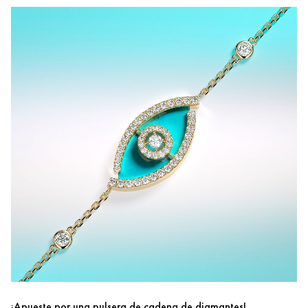
¡Apueste por una pulsera de cadena de diamantes!