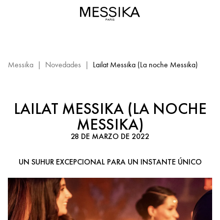
Lailat
Messika
–
Un
suhur
excepcional
Messika
|
Novedades
|
Lailat Messika (La noche Messika)
LAILAT MESSIKA (LA NOCHE
MESSIKA)
28 DE MARZO DE 2022
UN SUHUR EXCEPCIONAL PARA UN INSTANTE ÚNICO