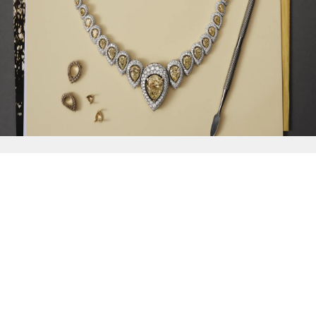
{{
Discover
}}