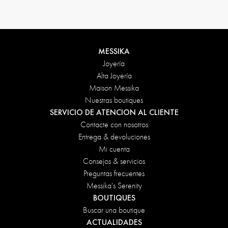
MESSIKA
Joyería
Alta Joyería
Maison Messika
Nuestras boutiques
SERVICIO DE ATENCION AL CLIENTE
Contacte con nosotros
Entrega & devoluciones
Mi cuenta
Consejos & servicios
Preguntas frecuentes
Messika's Serenity
BOUTIQUES
Buscar una boutique
ACTUALIDADES