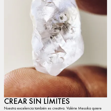
CREAR SIN LÍMITES
Nuestra excelencia también es creativa. Valérie Messika quiere