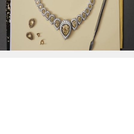
{{
Discover
}}