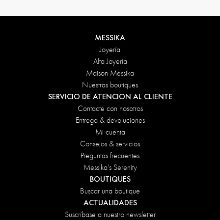
MESSIKA
Joyería
Alta Joyería
Maison Messika
Nuestras boutiques
SERVICIO DE ATENCION AL CLIENTE
Contacte con nosotros
Entrega & devoluciones
Mi cuenta
Consejos & servicios
Preguntas frecuentes
Messika's Serenity
BOUTIQUES
Buscar una boutique
ACTUALIDADES
Suscríbase a nuestro newsletter