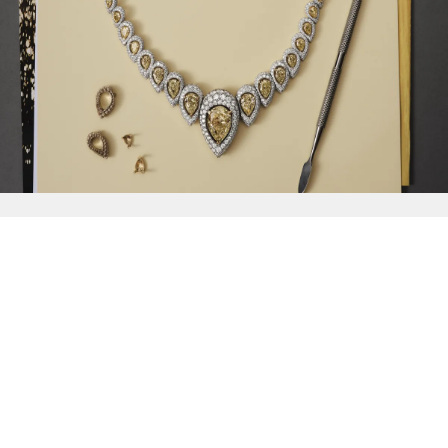
{{
Discover
}}