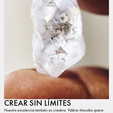
CREAR SIN LÍMITES
Nuestra excelencia también es creativa. Valérie Messika quiere