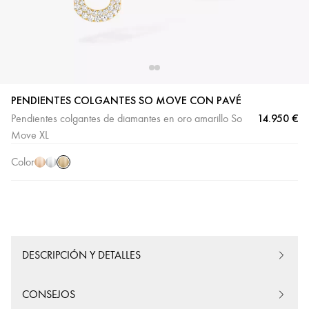
PENDIENTES COLGANTES SO MOVE CON PAVÉ
14.950 €
Pendientes colgantes de diamantes en oro amarillo So
Oro
Oro
Oro
Move XL
amarillo
rosa
blanco
Color
DESCRIPCIÓN Y DETALLES
CONSEJOS