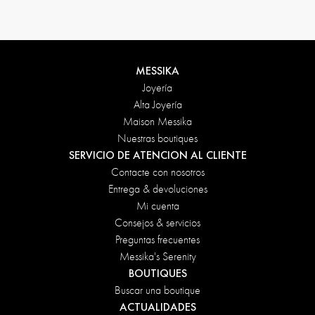
MESSIKA
Joyería
Alta Joyería
Maison Messika
Nuestras boutiques
SERVICIO DE ATENCION AL CLIENTE
Contacte con nosotros
Entrega & devoluciones
Mi cuenta
Consejos & servicios
Preguntas frecuentes
Messika's Serenity
BOUTIQUES
Buscar una boutique
ACTUALIDADES