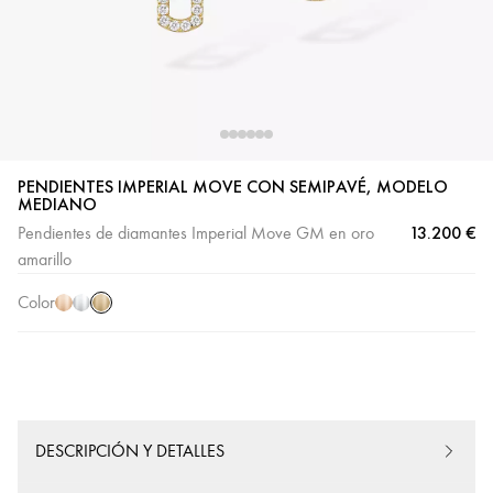
PENDIENTES IMPERIAL MOVE CON SEMIPAVÉ, MODELO
MEDIANO
Oro
Oro
Oro
13.200 €
Pendientes de diamantes Imperial Move GM en oro
amarillo
rosa
blanco
amarillo
Color
DESCRIPCIÓN Y DETALLES