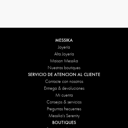
Condiciones de devolución
MESSIKA
Joyería
Alta Joyería
Maison Messika
Nuestras boutiques
SERVICIO DE ATENCION AL CLIENTE
Contacte con nosotros
Entrega & devoluciones
Mi cuenta
Consejos & servicios
Preguntas frecuentes
Messika's Serenity
BOUTIQUES