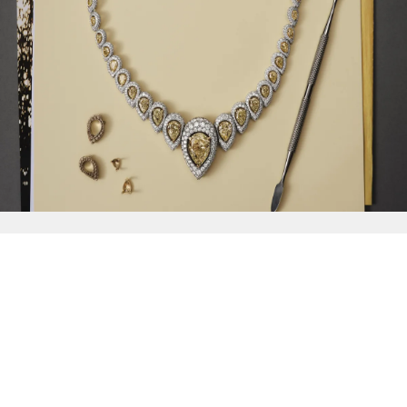
{{
Discover