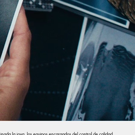
inada la joya, los equipos encargados del control de calidad