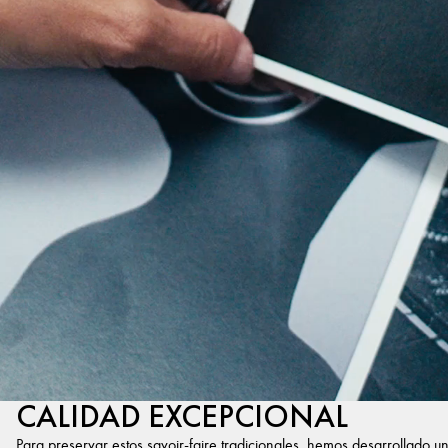
CALIDAD EXCEPCIONAL
Para preservar estos savoir-faire tradicionales, hemos desarrollado u