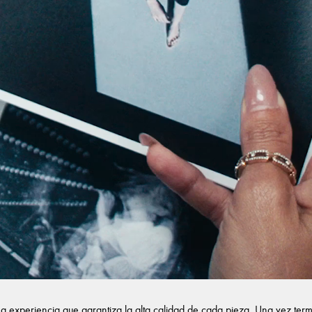
na experiencia que garantiza la alta calidad de cada pieza. Una vez term